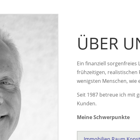
ÜBER U
Ein finanziell sorgenfreies
frühzeitigen, realistische
wenigsten Menschen, wie ei
Seit 1987 betreue ich mit 
Kunden.
Meine Schwerpunkte
Immobilien Raum Kons