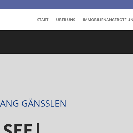
START
ÜBER UNS
IMMOBILIENANGEBOTE U
ANG GÄNSSLEN