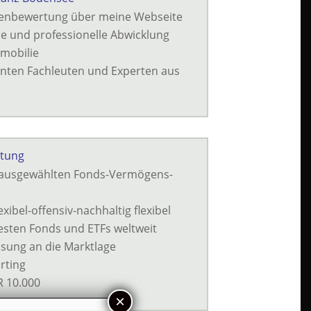
ienbewertung über meine Webseite
 und professionelle Abwicklung
mmobilie
nten Fachleuten und Experten aus
tung
r ausgewählten Fonds-Vermögens-
exibel-offensiv-nachhaltig flexibel
esten Fonds und ETFs weltweit
ssung an die Marktlage
rting
R 10.000
×