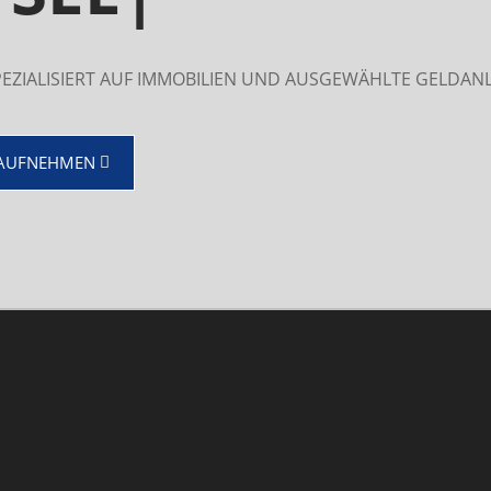
 SPEZIALISIERT AUF IMMOBILIEN UND AUSGEWÄHLTE GELDAN
 AUFNEHMEN