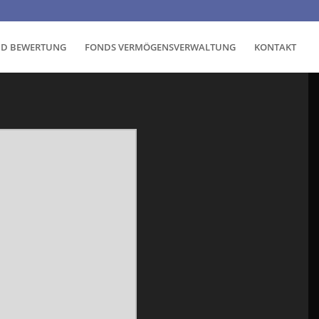
ND BEWERTUNG
FONDS VERMÖGENSVERWALTUNG
KONTAKT