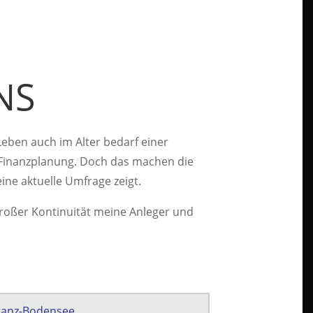
NS
 Leben auch im Alter bedarf einer
n Finanzplanung. Doch das machen die
ne aktuelle Umfrage zeigt.
großer Kontinuität meine Anleger und
tanz-Bodensee