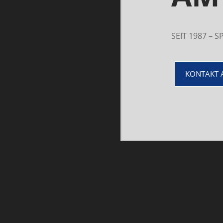
SEIT 1987 –
KONTAKT