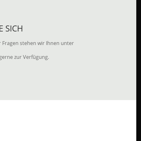
E SICH
r Fragen stehen wir Ihnen unter
 gerne zur Verfügung.